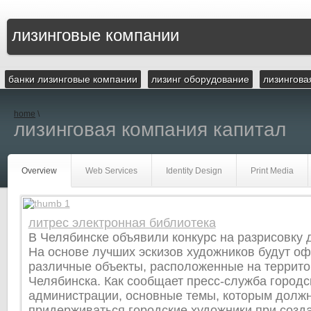
лизинговые компании
банки лизинговые компании
лизинг оборудование
лизингова
home
\
лизинговая компания капитал
Overview
Web Services
Identity Design
Print Media
литрес электронная библиотека
В Челябинске объявили конкурс на разрисовку
На основе лучших эскизов художников будут о
различные объекты, расположенные на террито
Челябинска. Как сообщает пресс-служба городс
администрации, основные темы, которым долж
придерживаться городские художники при созд